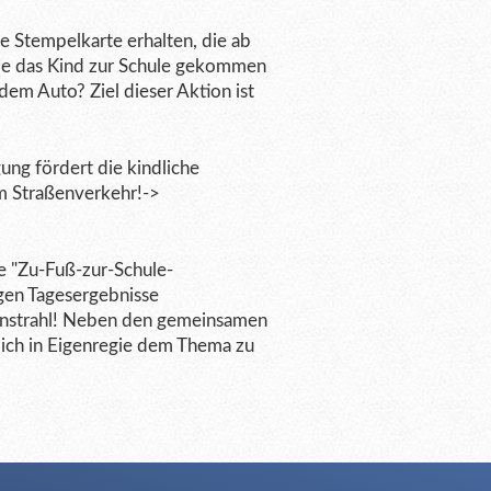
e Stempelkarte erhalten, die ab
wie das Kind zur Schule gekommen
 dem Auto? Ziel dieser Aktion ist
ng fördert die kindliche
im Straßenverkehr!->
re "Zu-Fuß-zur-Schule-
gen Tagesergebnisse
nenstrahl! Neben den gemeinsamen
zlich in Eigenregie dem Thema zu