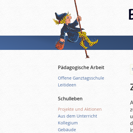
Pädagogische Arbeit
Offene Ganztagsschule
Leitideen
Schulleben
A
Projekte und Aktionen
z
Aus dem Unterricht
u
Kollegium
d
Gebäude
i