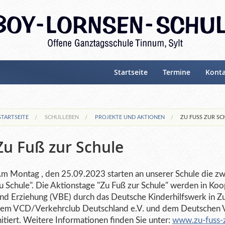
Startseite
Termine
Kont
STARTSEITE
SCHULLEBEN
PROJEKTE UND AKTIONEN
ZU FUSS ZUR SC
Zu Fuß zur Schule
m Montag , den 25.09.2023 starten an unserer Schule die z
u Schule". Die Aktionstage "Zu Fuß zur Schule" werden in Ko
nd Erziehung (VBE) durch das Deutsche Kinderhilfswerk in 
em VCD/Verkehrclub Deutschland e.V. und dem Deutschen Ve
nitiert. Weitere Informationen finden Sie unter:
www.zu-fuss-z