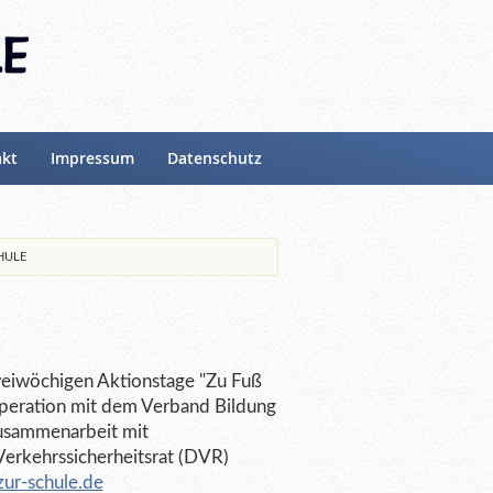
akt
Impressum
Datenschutz
HULE
weiwöchigen Aktionstage "Zu Fuß
operation mit dem Verband Bildung
Zusammenarbeit mit
rkehrssicherheitsrat (DVR)
ur-schule.de