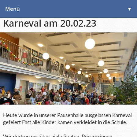
Menü
▼
Karneval am 20.02.23
▼
▼
Heute wurde in unserer Pausenhalle ausgelassen Karneval
gefeiert Fast alle Kinder kamen verkleidet in die Schule.
Wir durften uns über viele Piraten, Prinzessinnen,