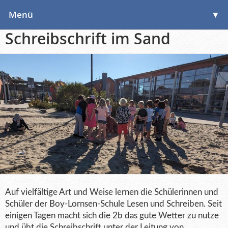
Menü
▼
Schreibschrift im Sand
▼
▼
Auf vielfältige Art und Weise lernen die Schülerinnen und
Schüler der Boy-Lornsen-Schule Lesen und Schreiben. Seit
einigen Tagen macht sich die 2b das gute Wetter zu nutze
und übt die Schreibschrift unter der Leitung von