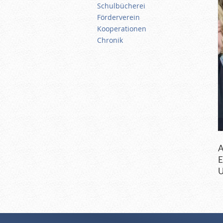
Schulbücherei
Förderverein
Kooperationen
Chronik
A
E
U