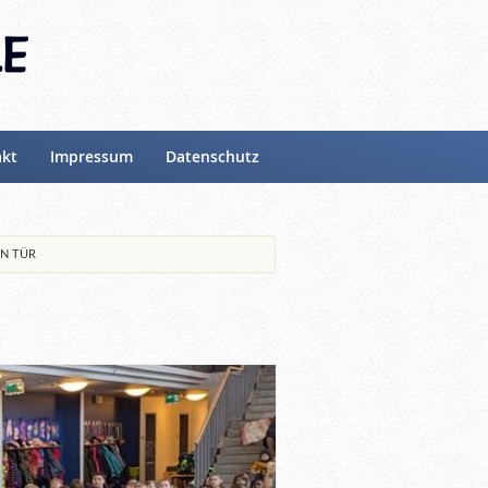
akt
Impressum
Datenschutz
EN TÜR