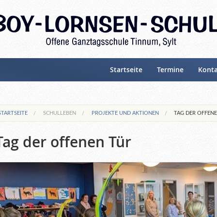
Startseite
Termine
Kont
STARTSEITE
SCHULLEBEN
PROJEKTE UND AKTIONEN
TAG DER OFFEN
Tag der offenen Tür