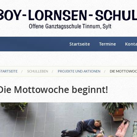
Startseite
Termine
Kont
STARTSEITE
SCHULLEBEN
PROJEKTE UND AKTIONEN
DIE MOTTOWOCH
Die Mottowoche beginnt!