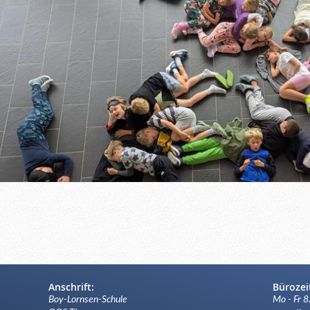
Anschrift:
Bürozei
Boy-Lornsen-Schule
Mo - Fr 8