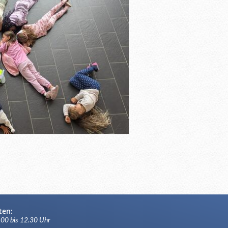
ten:
.00 bis 12.30 Uhr