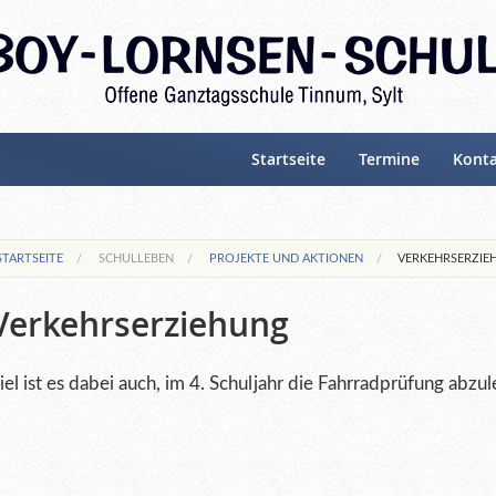
Startseite
Termine
Kont
STARTSEITE
SCHULLEBEN
PROJEKTE UND AKTIONEN
VERKEHRSERZIE
Verkehrserziehung
iel ist es dabei auch, im 4. Schuljahr die Fahrradprüfung abzul