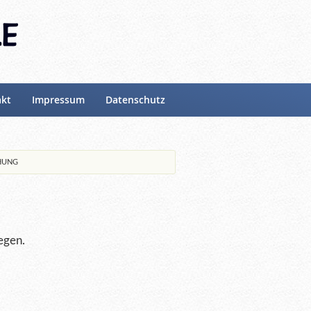
akt
Impressum
Datenschutz
HUNG
egen.