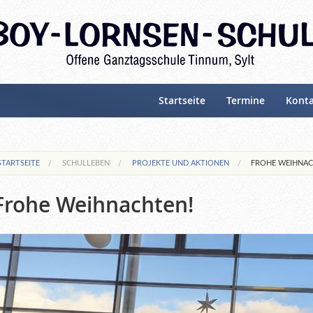
Startseite
Termine
Kont
STARTSEITE
SCHULLEBEN
PROJEKTE UND AKTIONEN
FROHE WEIHNAC
Frohe Weihnachten!