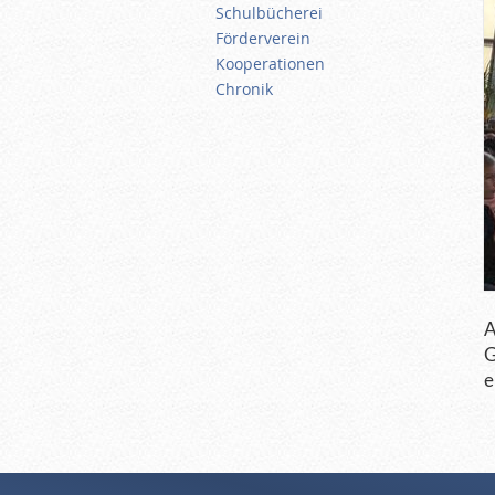
Schulbücherei
Förderverein
Kooperationen
Chronik
A
G
e